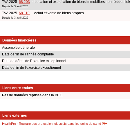
TVA 2025
68.203
- Location et exploitation de biens immobiliers non résidentiels
Depuis le 3 avril 2026
TVA 2025
68.110
- Achat et vente de biens propres
Depuis le 3 avril 2026
Données financières
Assemblée générale
Date de fin de l'année comptable
Date de début de l'exercice exceptionnel
Date de fin de l'exercice exceptionnel
Liens entre entités
Pas de données reprises dans la BCE.
Liens externes
HealthPro - Registre des professionnels actifs dans les soins de santé