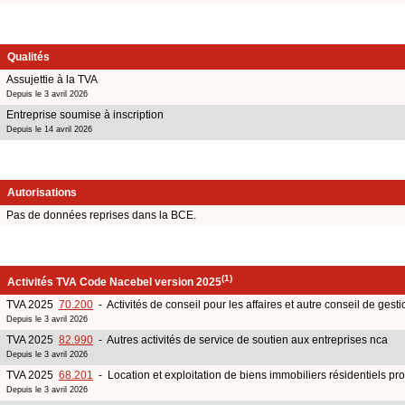
Qualités
Assujettie à la TVA
Depuis le 3 avril 2026
Entreprise soumise à inscription
Depuis le 14 avril 2026
Autorisations
Pas de données reprises dans la BCE.
(1)
Activités TVA Code Nacebel version 2025
TVA 2025
70.200
- Activités de conseil pour les affaires et autre conseil de gesti
Depuis le 3 avril 2026
TVA 2025
82.990
- Autres activités de service de soutien aux entreprises nca
Depuis le 3 avril 2026
TVA 2025
68.201
- Location et exploitation de biens immobiliers résidentiels pr
Depuis le 3 avril 2026