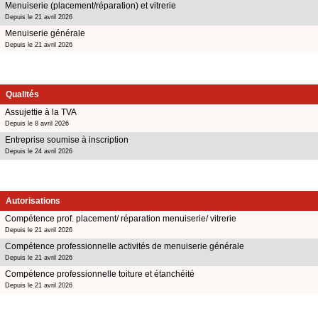
Menuiserie (placement/réparation) et vitrerie
Depuis le 21 avril 2026
Menuiserie générale
Depuis le 21 avril 2026
Qualités
Assujettie à la TVA
Depuis le 8 avril 2026
Entreprise soumise à inscription
Depuis le 24 avril 2026
Autorisations
Compétence prof. placement/ réparation menuiserie/ vitrerie
Depuis le 21 avril 2026
Compétence professionnelle activités de menuiserie générale
Depuis le 21 avril 2026
Compétence professionnelle toiture et étanchéité
Depuis le 21 avril 2026