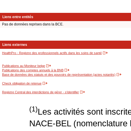
Liens entre entités
Pas de données reprises dans la BCE.
Liens externes
HealthPro - Registre des professionnels actifs dans les soins de santé
Publications au Moniteur belge
Publications des comptes annuels à la BNB
Base de données des statuts et des pouvoirs de représentation (actes notariés)
Check obligation de retenue
Registre Central des interdictions de gérer - s'identifier
(1)
Les activités sont inscri
NACE-BEL (nomenclature be