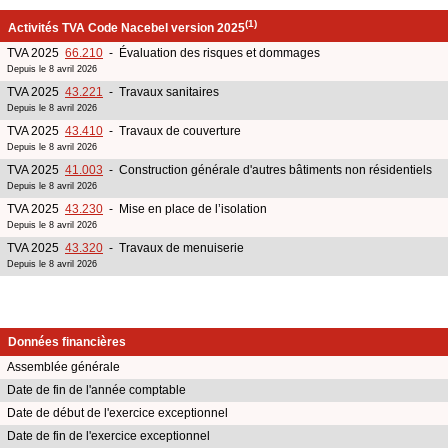
(1)
Activités TVA Code Nacebel version 2025
TVA 2025
66.210
- Évaluation des risques et dommages
Depuis le 8 avril 2026
TVA 2025
43.221
- Travaux sanitaires
Depuis le 8 avril 2026
TVA 2025
43.410
- Travaux de couverture
Depuis le 8 avril 2026
TVA 2025
41.003
- Construction générale d'autres bâtiments non résidentiels
Depuis le 8 avril 2026
TVA 2025
43.230
- Mise en place de l’isolation
Depuis le 8 avril 2026
TVA 2025
43.320
- Travaux de menuiserie
Depuis le 8 avril 2026
Données financières
Assemblée générale
Date de fin de l'année comptable
Date de début de l'exercice exceptionnel
Date de fin de l'exercice exceptionnel