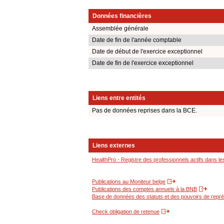
Données financières
Assemblée générale
Date de fin de l'année comptable
Date de début de l'exercice exceptionnel
Date de fin de l'exercice exceptionnel
Liens entre entités
Pas de données reprises dans la BCE.
Liens externes
HealthPro - Registre des professionnels actifs dans le
Publications au Moniteur belge
Publications des comptes annuels à la BNB
Base de données des statuts et des pouvoirs de représ
Check obligation de retenue