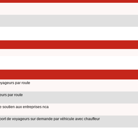
oyageurs par route
eurs par route
de soutien aux entreprises nca
sport de voyageurs sur demande par véhicule avec chauffeur