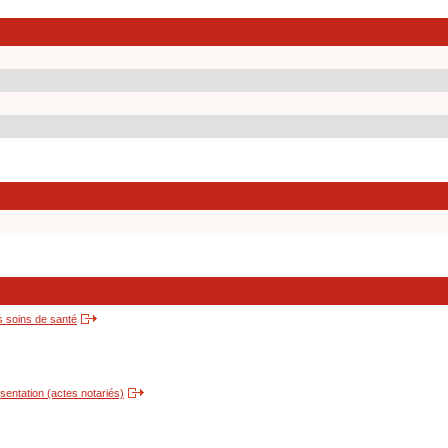
s soins de santé
entation (actes notariés)