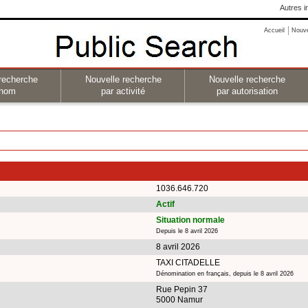
Autres i
Accueil
Nouv
recherche
Nouvelle recherche
Nouvelle recherche
 nom
par activité
par autorisation
1036.646.720
Actif
Situation normale
Depuis le 8 avril 2026
8 avril 2026
TAXI CITADELLE
Dénomination en français, depuis le 8 avril 2026
Rue Pepin 37
5000 Namur