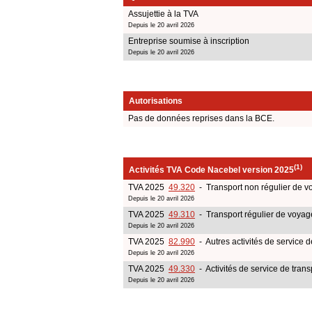
Assujettie à la TVA
Depuis le 20 avril 2026
Entreprise soumise à inscription
Depuis le 20 avril 2026
Autorisations
Pas de données reprises dans la BCE.
(1)
Activités TVA Code Nacebel version 2025
TVA 2025
49.320
- Transport non régulier de v
Depuis le 20 avril 2026
TVA 2025
49.310
- Transport régulier de voyag
Depuis le 20 avril 2026
TVA 2025
82.990
- Autres activités de service 
Depuis le 20 avril 2026
TVA 2025
49.330
- Activités de service de tran
Depuis le 20 avril 2026