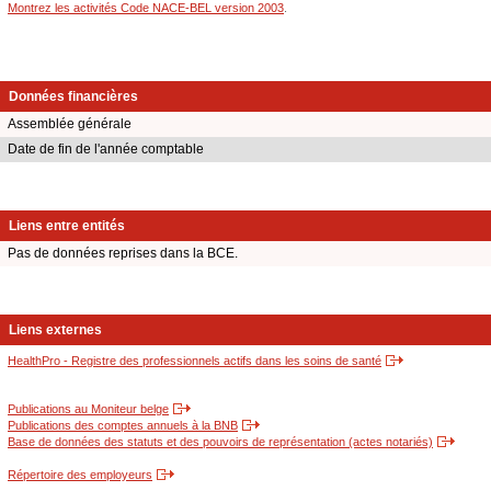
Montrez les activités Code NACE-BEL version 2003
.
Données financières
Assemblée générale
Date de fin de l'année comptable
Liens entre entités
Pas de données reprises dans la BCE.
Liens externes
HealthPro - Registre des professionnels actifs dans les soins de santé
Publications au Moniteur belge
Publications des comptes annuels à la BNB
Base de données des statuts et des pouvoirs de représentation (actes notariés)
Répertoire des employeurs