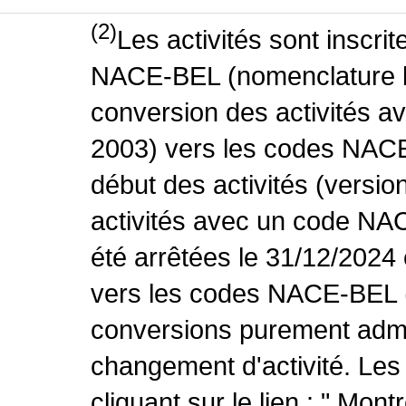
(2)
Les activités sont inscri
NACE-BEL (nomenclature be
conversion des activités 
2003) vers les codes NACE
début des activités (versio
activités avec un code NA
été arrêtées le 31/12/2024
vers les codes NACE-BEL (v
conversions purement admin
changement d'activité. Les
cliquant sur le lien : " Mo