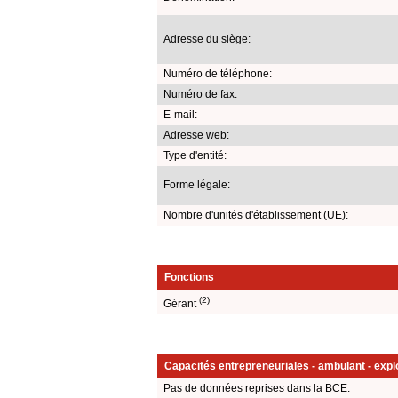
Adresse du siège:
Numéro de téléphone:
Numéro de fax:
E-mail:
Adresse web:
Type d'entité:
Forme légale:
Nombre d'unités d'établissement (UE):
Fonctions
(2)
Gérant
Capacités entrepreneuriales - ambulant - explo
Pas de données reprises dans la BCE.