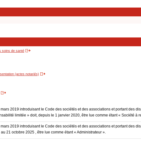
s soins de santé
entation (actes notariés)
3 mars 2019 introduisant le Code des sociétés et des associations et portant des dis
sabilité limitée » doit, depuis le 1 janvier 2020, être lue comme étant « Société à r
3 mars 2019 introduisant le Code des sociétés et des associations et portant des disp
0 au 21 octobre 2025 , être lue comme étant « Administrateur ».