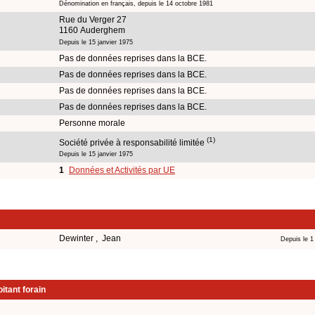
Dénomination en français, depuis le 14 octobre 1981
Rue du Verger 27
1160 Auderghem
Depuis le 15 janvier 1975
Pas de données reprises dans la BCE.
Pas de données reprises dans la BCE.
Pas de données reprises dans la BCE.
Pas de données reprises dans la BCE.
Personne morale
(1)
Société privée à responsabilité limitée
Depuis le 15 janvier 1975
1
Données et Activités par UE
Dewinter , Jean
Depuis le 1 
itant forain