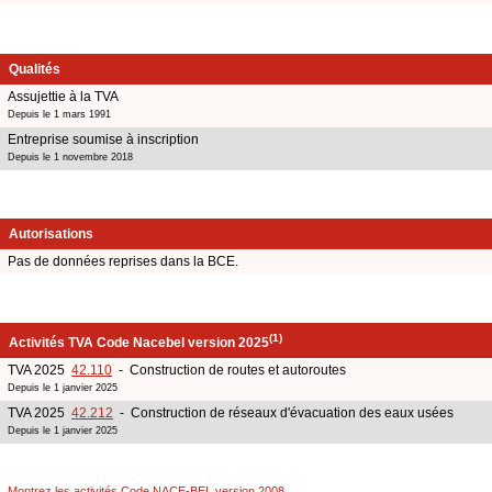
Qualités
Assujettie à la TVA
Depuis le 1 mars 1991
Entreprise soumise à inscription
Depuis le 1 novembre 2018
Autorisations
Pas de données reprises dans la BCE.
(1)
Activités TVA Code Nacebel version 2025
TVA 2025
42.110
- Construction de routes et autoroutes
Depuis le 1 janvier 2025
TVA 2025
42.212
- Construction de réseaux d'évacuation des eaux usées
Depuis le 1 janvier 2025
Montrez les activités Code NACE-BEL version 2008
.