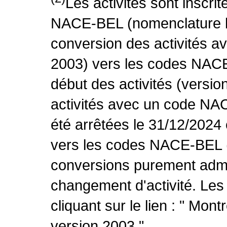
Les activités sont inscri
NACE-BEL (nomenclature be
conversion des activités 
2003) vers les codes NACE
début des activités (versio
activités avec un code NA
été arrêtées le 31/12/2024
vers les codes NACE-BEL (v
conversions purement admin
changement d'activité. Les
cliquant sur le lien : " Mo
version 2003 ".