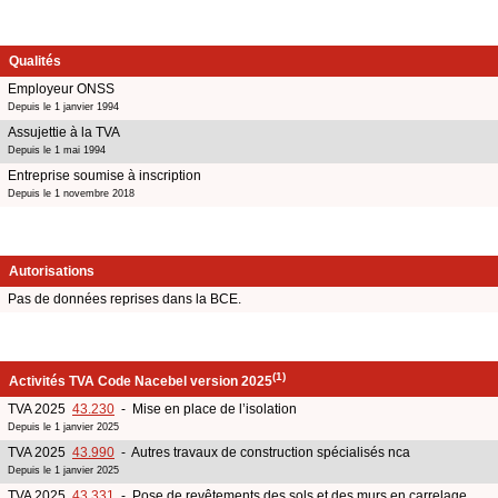
Qualités
Employeur ONSS
Depuis le 1 janvier 1994
Assujettie à la TVA
Depuis le 1 mai 1994
Entreprise soumise à inscription
Depuis le 1 novembre 2018
Autorisations
Pas de données reprises dans la BCE.
(1)
Activités TVA Code Nacebel version 2025
TVA 2025
43.230
- Mise en place de l’isolation
Depuis le 1 janvier 2025
TVA 2025
43.990
- Autres travaux de construction spécialisés nca
Depuis le 1 janvier 2025
TVA 2025
43.331
- Pose de revêtements des sols et des murs en carrelage