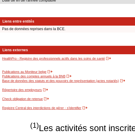
Date de fin de l'année comptable
Liens entre entités
Pas de données reprises dans la BCE.
Liens externes
HealthPro - Registre des professionnels actifs dans les soins de santé
Publications au Moniteur belge
Publications des comptes annuels à la BNB
Base de données des statuts et des pouvoirs de représentation (actes notariés)
Répertoire des employeurs
Check obligation de retenue
Registre Central des interdictions de gérer - s'identifier
(1)
Les activités sont inscri