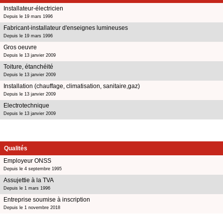
Installateur-électricien
Depuis le 19 mars 1996
Fabricant-installateur d'enseignes lumineuses
Depuis le 19 mars 1996
Gros oeuvre
Depuis le 13 janvier 2009
Toiture, étanchéité
Depuis le 13 janvier 2009
Installation (chauffage, climatisation, sanitaire,gaz)
Depuis le 13 janvier 2009
Electrotechnique
Depuis le 13 janvier 2009
Qualités
Employeur ONSS
Depuis le 4 septembre 1995
Assujettie à la TVA
Depuis le 1 mars 1996
Entreprise soumise à inscription
Depuis le 1 novembre 2018