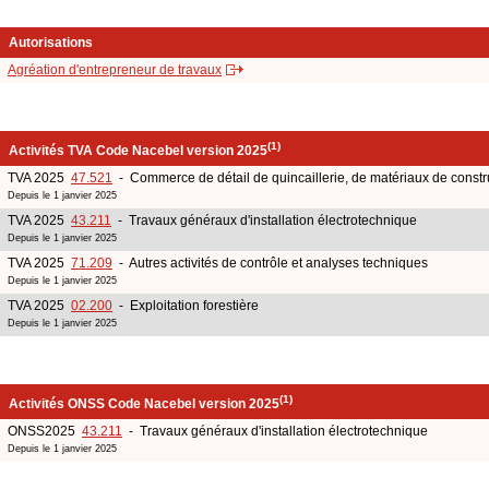
Autorisations
Agréation d'entrepreneur de travaux
(1)
Activités TVA Code Nacebel version 2025
TVA 2025
47.521
- Commerce de détail de quincaillerie, de matériaux de construc
Depuis le 1 janvier 2025
TVA 2025
43.211
- Travaux généraux d'installation électrotechnique
Depuis le 1 janvier 2025
TVA 2025
71.209
- Autres activités de contrôle et analyses techniques
Depuis le 1 janvier 2025
TVA 2025
02.200
- Exploitation forestière
Depuis le 1 janvier 2025
(1)
Activités ONSS Code Nacebel version 2025
ONSS2025
43.211
- Travaux généraux d'installation électrotechnique
Depuis le 1 janvier 2025