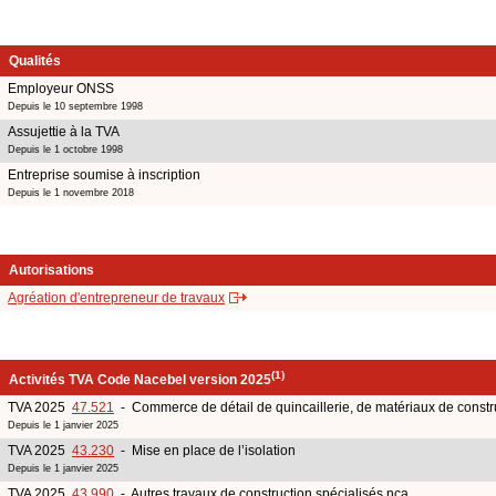
Qualités
Employeur ONSS
Depuis le 10 septembre 1998
Assujettie à la TVA
Depuis le 1 octobre 1998
Entreprise soumise à inscription
Depuis le 1 novembre 2018
Autorisations
Agréation d'entrepreneur de travaux
(1)
Activités TVA Code Nacebel version 2025
TVA 2025
47.521
- Commerce de détail de quincaillerie, de matériaux de construc
Depuis le 1 janvier 2025
TVA 2025
43.230
- Mise en place de l’isolation
Depuis le 1 janvier 2025
TVA 2025
43.990
- Autres travaux de construction spécialisés nca