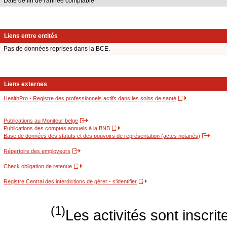
Date de fin de l'année comptable
Liens entre entités
Pas de données reprises dans la BCE.
Liens externes
HealthPro - Registre des professionnels actifs dans les soins de santé
Publications au Moniteur belge
Publications des comptes annuels à la BNB
Base de données des statuts et des pouvoirs de représentation (actes notariés)
Répertoire des employeurs
Check obligation de retenue
Registre Central des interdictions de gérer - s'identifier
(1)
Les activités sont inscri