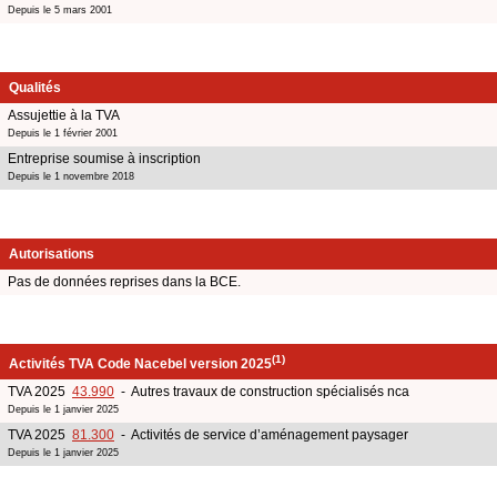
Depuis le 5 mars 2001
Qualités
Assujettie à la TVA
Depuis le 1 février 2001
Entreprise soumise à inscription
Depuis le 1 novembre 2018
Autorisations
Pas de données reprises dans la BCE.
(1)
Activités TVA Code Nacebel version 2025
TVA 2025
43.990
- Autres travaux de construction spécialisés nca
Depuis le 1 janvier 2025
TVA 2025
81.300
- Activités de service d’aménagement paysager
Depuis le 1 janvier 2025