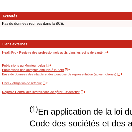
Activités
Pas de données reprises dans la BCE.
Liens externes
HealthPro - Registre des professionnels actifs dans les soins de santé
Publications au Moniteur belge
Publications des comptes annuels à la BNB
Base de données des statuts et des pouvoirs de représentation (actes notariés)
Check obligation de retenue
Registre Central des interdictions de gérer - s'identifier
(1)
En application de la loi 
Code des sociétés et des a