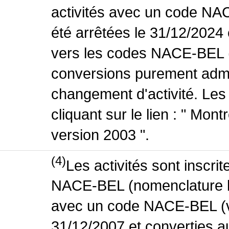
activités avec un code NA
été arrêtées le 31/12/2024
vers les codes NACE-BEL (v
conversions purement admin
changement d'activité. Les
cliquant sur le lien : " Mo
version 2003 ".
(4)
Les activités sont inscri
NACE-BEL (nomenclature bel
avec un code NACE-BEL (ve
31/12/2007 et converties 