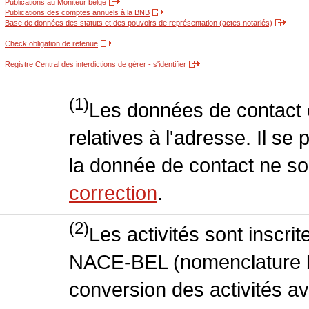
Publications au Moniteur belge
Publications des comptes annuels à la BNB
Base de données des statuts et des pouvoirs de représentation (actes notariés)
Check obligation de retenue
Registre Central des interdictions de gérer - s'identifier
(1)
Les données de contact o
relatives à l'adresse. Il se
la donnée de contact ne so
correction
.
(2)
Les activités sont inscri
NACE-BEL (nomenclature be
conversion des activités 