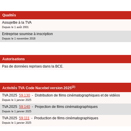
Qualités
Assujettie à la TVA
Depuis le 1 août 2001
Entreprise soumise à inscription
Depuis le 1 novembre 2018
Autorisations
Pas de données reprises dans la BCE.
(2)
Activités TVA Code Nacebel version 2025
TVA 2025
59.130
- Distribution de films cinématographiques et de vidéos
Depuis le 1 janvier 2025
TVA 2025
59.140
- Projection de films cinématographiques
Depuis le 1 janvier 2025
TVA 2025
59.111
- Production de films cinématographiques
Depuis le 1 janvier 2025