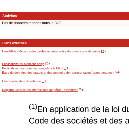
Activités
Pas de données reprises dans la BCE.
Liens externes
HealthPro - Registre des professionnels actifs dans les soins de santé
Publications au Moniteur belge
Publications des comptes annuels à la BNB
Base de données des statuts et des pouvoirs de représentation (actes notariés)
Check obligation de retenue
Registre Central des interdictions de gérer - s'identifier
(1)
En application de la loi 
Code des sociétés et des a