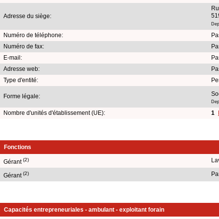
Ru
51
Adresse du siège:
Dep
Numéro de téléphone:
Pa
Numéro de fax:
Pa
E-mail:
Pa
Adresse web:
Pa
Type d'entité:
Pe
So
Forme légale:
Dep
Nombre d'unités d'établissement (UE):
1
Fonctions
(2)
La
Gérant
(2)
Pa
Gérant
Capacités entrepreneuriales - ambulant - exploitant forain