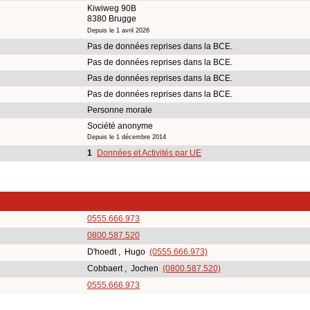
Kiwiweg 90B
8380 Brugge
Depuis le 1 avril 2026
Pas de données reprises dans la BCE.
Pas de données reprises dans la BCE.
Pas de données reprises dans la BCE.
Pas de données reprises dans la BCE.
Personne morale
Société anonyme
Depuis le 1 décembre 2014
1
Données et Activités par UE
0555.666.973
0800.587.520
D'hoedt , Hugo
(0555.666.973)
Cobbaert , Jochen
(0800.587.520)
0555.666.973