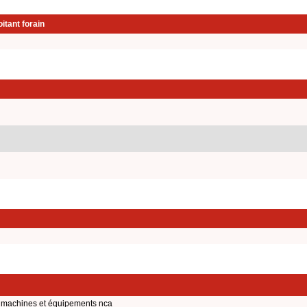
itant forain
 machines et équipements nca