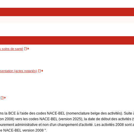
s soins de santé
entation (actes notariés)
dans la BCE à l'aide des codes NACE-BEL (nomenclature belge des activités). Suite 
 2008) vers les codes NACE-BEL (version 2025), la date de début des activités (v
purement administrative et non d'un changement d'activité. Les activités 2008 sont 
Code NACE-BEL version 2008 ".