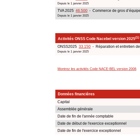
Depuis le 1 janvier 2025
TVA 2025
46.500
- Commerce de gros d’équipem
Depuis le 1 janvier 2025
(1)
Activités ONSS Code Nacebel version 2025
ONSS2025
33.150
- Réparation et entretien de 
Depuis le 1 janvier 2025
Montrez les activités Code NACE-BEL version 2008
.
Données financières
Capital
Assemblée générale
Date de fin de l'année comptable
Date de début de l'exercice exceptionnel
Date de fin de l'exercice exceptionnel