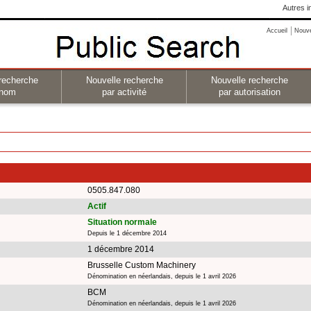
Autres i
Accueil
Nouv
recherche
Nouvelle recherche
Nouvelle recherche
 nom
par activité
par autorisation
0505.847.080
Actif
Situation normale
Depuis le 1 décembre 2014
1 décembre 2014
Brusselle Custom Machinery
Dénomination en néerlandais, depuis le 1 avril 2026
BCM
Dénomination en néerlandais, depuis le 1 avril 2026