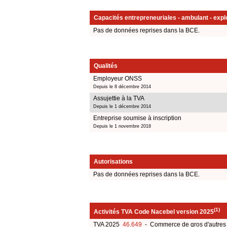
Capacités entrepreneuriales - ambulant - explo
Pas de données reprises dans la BCE.
Qualités
Employeur ONSS
Depuis le 8 décembre 2014
Assujettie à la TVA
Depuis le 1 décembre 2014
Entreprise soumise à inscription
Depuis le 1 novembre 2018
Autorisations
Pas de données reprises dans la BCE.
(1)
Activités TVA Code Nacebel version 2025
TVA 2025
46.649
- Commerce de gros d'autres