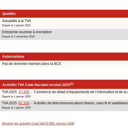
Qualités
Assujettie à la TVA
Depuis le 1 janvier 2015
Entreprise soumise à inscription
Depuis le 1 novembre 2018
Autorisations
Pas de données reprises dans la BCE.
(3)
Activités TVA Code Nacebel version 2025
TVA 2025
47.400
- Commerce de détail d’équipements de l’information et de l
Depuis le 1 janvier 2025
TVA 2025
61.100
- Activités de télécommunications filaires, sans fil et satellitaire
Depuis le 1 janvier 2025
Montrez les activités Code NACE-BEL version 2008
.