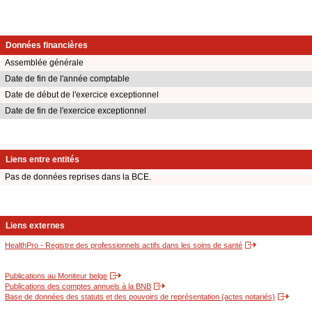
Données financières
Assemblée générale
Date de fin de l'année comptable
Date de début de l'exercice exceptionnel
Date de fin de l'exercice exceptionnel
Liens entre entités
Pas de données reprises dans la BCE.
Liens externes
HealthPro - Registre des professionnels actifs dans les soins de santé
Publications au Moniteur belge
Publications des comptes annuels à la BNB
Base de données des statuts et des pouvoirs de représentation (actes notariés)