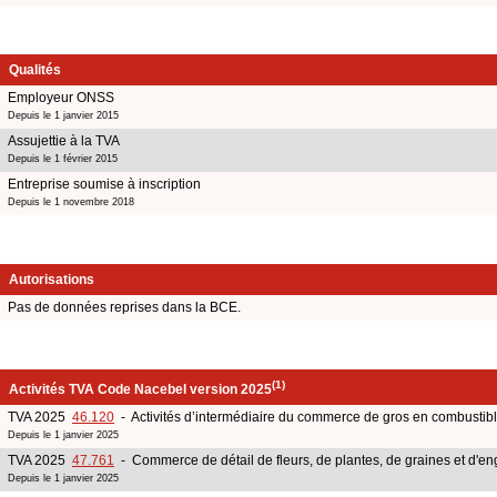
Qualités
Employeur ONSS
Depuis le 1 janvier 2015
Assujettie à la TVA
Depuis le 1 février 2015
Entreprise soumise à inscription
Depuis le 1 novembre 2018
Autorisations
Pas de données reprises dans la BCE.
(1)
Activités TVA Code Nacebel version 2025
TVA 2025
46.120
- Activités d’intermédiaire du commerce de gros en combustibl
Depuis le 1 janvier 2025
TVA 2025
47.761
- Commerce de détail de fleurs, de plantes, de graines et d'en
Depuis le 1 janvier 2025