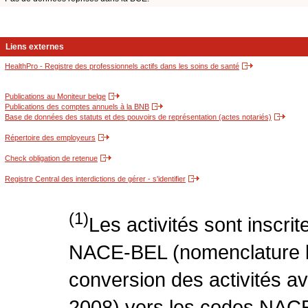
Liens externes
HealthPro - Registre des professionnels actifs dans les soins de santé
Publications au Moniteur belge
Publications des comptes annuels à la BNB
Base de données des statuts et des pouvoirs de représentation (actes notariés)
Répertoire des employeurs
Check obligation de retenue
Registre Central des interdictions de gérer - s'identifier
(1)
Les activités sont inscri
NACE-BEL (nomenclature be
conversion des activités 
2008) vers les codes NACE