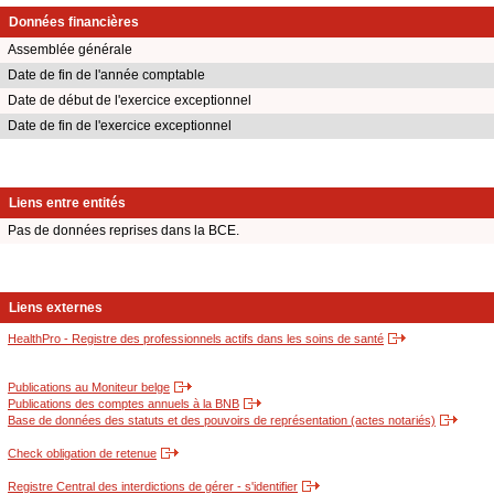
Données financières
Assemblée générale
Date de fin de l'année comptable
Date de début de l'exercice exceptionnel
Date de fin de l'exercice exceptionnel
Liens entre entités
Pas de données reprises dans la BCE.
Liens externes
HealthPro - Registre des professionnels actifs dans les soins de santé
Publications au Moniteur belge
Publications des comptes annuels à la BNB
Base de données des statuts et des pouvoirs de représentation (actes notariés)
Check obligation de retenue
Registre Central des interdictions de gérer - s'identifier