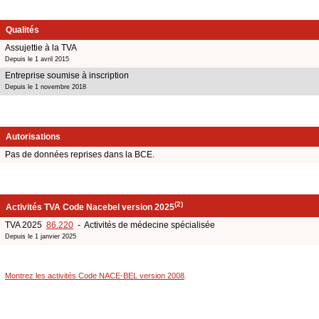
Qualités
Assujettie à la TVA
Depuis le 1 avril 2015
Entreprise soumise à inscription
Depuis le 1 novembre 2018
Autorisations
Pas de données reprises dans la BCE.
(2)
Activités TVA Code Nacebel version 2025
TVA 2025
86.220
- Activités de médecine spécialisée
Depuis le 1 janvier 2025
Montrez les activités Code NACE-BEL version 2008
.