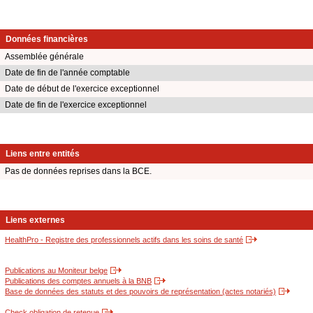
Données financières
Assemblée générale
Date de fin de l'année comptable
Date de début de l'exercice exceptionnel
Date de fin de l'exercice exceptionnel
Liens entre entités
Pas de données reprises dans la BCE.
Liens externes
HealthPro - Registre des professionnels actifs dans les soins de santé
Publications au Moniteur belge
Publications des comptes annuels à la BNB
Base de données des statuts et des pouvoirs de représentation (actes notariés)
Check obligation de retenue