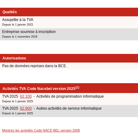
Qualités
Assujettie à la TVA
Depuis le 1 janvier 2015
Entreprise soumise à inscription
Depuis le 1 novembre 2018
Autorisations
Pas de données reprises dans la BCE.
(1)
Activités TVA Code Nacebel version 2025
TVA 2025
62.100
- Activités de programmation informatique
Depuis le 1 janvier 2025
TVA 2025
62.900
- Autres activités de service informatique
Depuis le 1 janvier 2025
Montrez les activités Code NACE-BEL version 2008
.