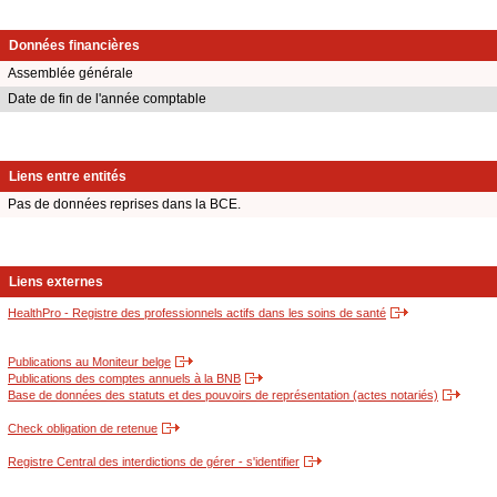
Données financières
Assemblée générale
Date de fin de l'année comptable
Liens entre entités
Pas de données reprises dans la BCE.
Liens externes
HealthPro - Registre des professionnels actifs dans les soins de santé
Publications au Moniteur belge
Publications des comptes annuels à la BNB
Base de données des statuts et des pouvoirs de représentation (actes notariés)
Check obligation de retenue
Registre Central des interdictions de gérer - s'identifier