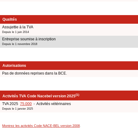
Qualités
Assujettie à la TVA
Depuis le 1 juin 2014
Entreprise soumise à inscription
Depuis le 1 novembre 2018
Autorisations
Pas de données reprises dans la BCE.
(1)
Activités TVA Code Nacebel version 2025
TVA 2025
75.000
- Activités vétérinaires
Depuis le 1 janvier 2025
Montrez les activités Code NACE-BEL version 2008
.