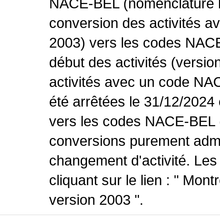
NACE-BEL (nomenclature be
conversion des activités 
2003) vers les codes NACE
début des activités (versio
activités avec un code NA
été arrêtées le 31/12/2024
vers les codes NACE-BEL (v
conversions purement admin
changement d'activité. Les
cliquant sur le lien : " Mo
version 2003 ".