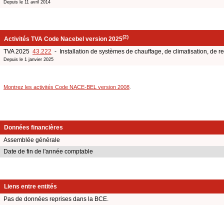
Depuis le 11 avril 2014
(2)
Activités TVA Code Nacebel version 2025
TVA 2025
43.222
- Installation de systèmes de chauffage, de climatisation, de ref
Depuis le 1 janvier 2025
Montrez les activités Code NACE-BEL version 2008
.
Données financières
Assemblée générale
Date de fin de l'année comptable
Liens entre entités
Pas de données reprises dans la BCE.