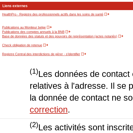
Liens externes
HealthPro - Registre des professionnels actifs dans les soins de santé
Publications au Moniteur belge
Publications des comptes annuels à la BNB
Base de données des statuts et des pouvoirs de représentation (actes notariés)
Check obligation de retenue
Registre Central des interdictions de gérer - s'identifier
(1)
Les données de contact o
relatives à l'adresse. Il se
la donnée de contact ne so
correction
.
(2)
Les activités sont inscri