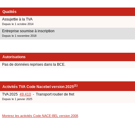
Qualités
Assujettie à la TVA
Depuis le 1 octobre 2014
Entreprise soumise à inscription
Depuis le 1 novembre 2018
Autorisations
Pas de données reprises dans la BCE.
(1)
Activités TVA Code Nacebel version 2025
TVA 2025
49.410
- Transport routier de fret
Depuis le 1 janvier 2025
Montrez les activités Code NACE-BEL version 2008
.