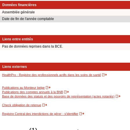
Données financières
Assemblée générale
Date de fin de l'année comptable
Liens entre entités
Pas de données reprises dans la BCE.
Liens externes
HealthPro - Registre des professionnels actifs dans les soins de santé
Publications au Moniteur belge
Publications des comptes annuels à la BNB
Base de données des statuts et des pouvoirs de représentation (actes notariés)
Check obligation de retenue
Registre Central des interdictions de gérer - s'identifier