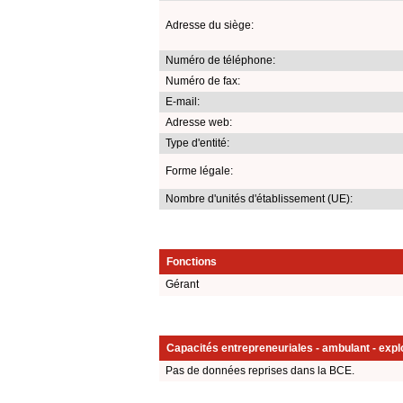
Adresse du siège:
Numéro de téléphone:
Numéro de fax:
E-mail:
Adresse web:
Type d'entité:
Forme légale:
Nombre d'unités d'établissement (UE):
Fonctions
Gérant
Capacités entrepreneuriales - ambulant - explo
Pas de données reprises dans la BCE.