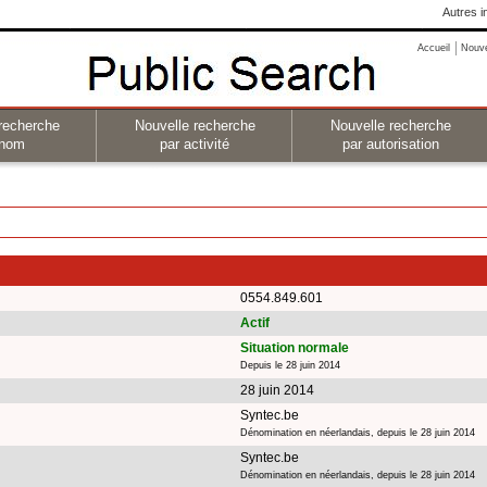
Autres i
Accueil
Nouv
recherche
Nouvelle recherche
Nouvelle recherche
 nom
par activité
par autorisation
0554.849.601
Actif
Situation normale
Depuis le 28 juin 2014
28 juin 2014
Syntec.be
Dénomination en néerlandais, depuis le 28 juin 2014
Syntec.be
Dénomination en néerlandais, depuis le 28 juin 2014