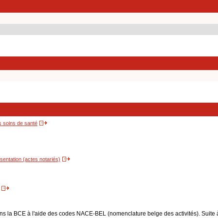
s soins de santé
entation (actes notariés)
dans la BCE à l'aide des codes NACE-BEL (nomenclature belge des activités). Suite 