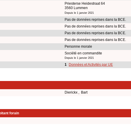
Priesterse Heidestraat 64
3560 Lummen
Depuis le 1 janvier 2021
Pas de données reprises dans la BCE.
Pas de données reprises dans la BCE.
Pas de données reprises dans la BCE.
Pas de données reprises dans la BCE.
Personne morale
Société en commandite
Depuis le 1 janvier 2021
1
Données et Activités par UE
Dierickx , Bart
itant forain