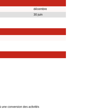
décembre
30 juin
à une conversion des activités