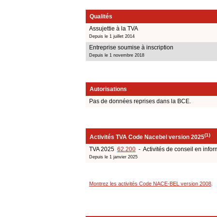
Qualités
Assujettie à la TVA
Depuis le 1 juillet 2014
Entreprise soumise à inscription
Depuis le 1 novembre 2018
Autorisations
Pas de données reprises dans la BCE.
(1)
Activités TVA Code Nacebel version 2025
TVA 2025
62.200
- Activités de conseil en infor
Depuis le 1 janvier 2025
Montrez les activités Code NACE-BEL version 2008
.