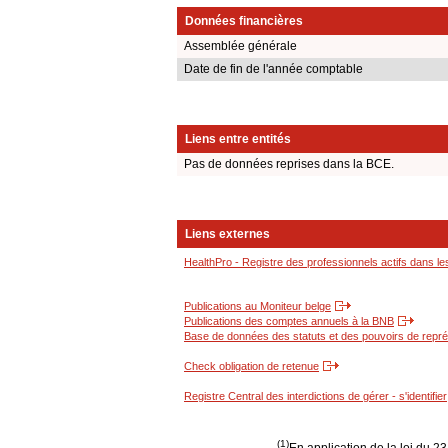
Données financières
Assemblée générale
Date de fin de l'année comptable
Liens entre entités
Pas de données reprises dans la BCE.
Liens externes
HealthPro - Registre des professionnels actifs dans le
Publications au Moniteur belge
Publications des comptes annuels à la BNB
Base de données des statuts et des pouvoirs de représ
Check obligation de retenue
Registre Central des interdictions de gérer - s'identifier
(1)