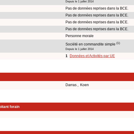
Depuis le 1 juillet 2014
Pas de données reprises dans la BCE.
Pas de données reprises dans la BCE.
Pas de données reprises dans la BCE.
Pas de données reprises dans la BCE.
Personne morale
(1)
Société en commandite simple
Depuis le 1 juillet 2014
1
Données et Activités par UE
Darras , Koen
itant forain