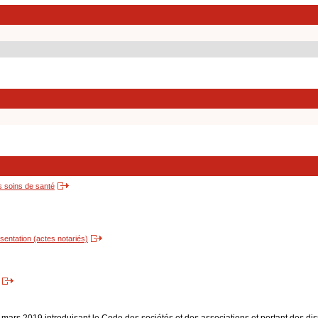
s soins de santé
entation (actes notariés)