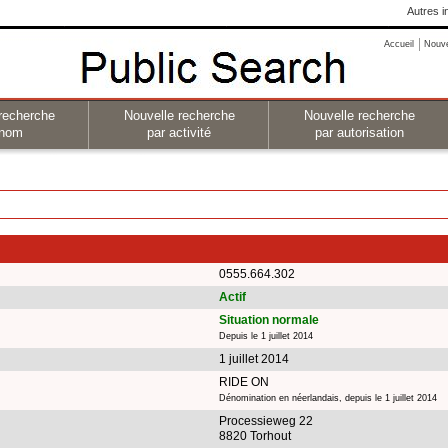
Autres i
Accueil
Nouv
recherche
Nouvelle recherche
Nouvelle recherche
 nom
par activité
par autorisation
0555.664.302
Actif
Situation normale
Depuis le 1 juillet 2014
1 juillet 2014
RIDE ON
Dénomination en néerlandais, depuis le 1 juillet 2014
Processieweg 22
8820 Torhout