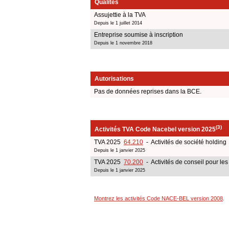
Qualités
Assujettie à la TVA
Depuis le 1 juillet 2014
Entreprise soumise à inscription
Depuis le 1 novembre 2018
Autorisations
Pas de données reprises dans la BCE.
(3)
Activités TVA Code Nacebel version 2025
TVA 2025
64.210
- Activités de société holding
Depuis le 1 janvier 2025
TVA 2025
70.200
- Activités de conseil pour les 
Depuis le 1 janvier 2025
Montrez les activités Code NACE-BEL version 2008
.