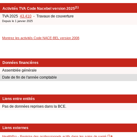
(1)
Activités TVA Code Nacebel version 2025
TVA 2025
43.410
- Travaux de couverture
Depuis le 1 janvier 2025
Montrez les activités Code NACE-BEL version 2008
.
Données financières
Assemblée générale
Date de fin de l'année comptable
Liens entre entités
Pas de données reprises dans la BCE.
Liens externes
HealthPro - Registre des professionnels actifs dans les soins de santé