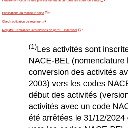
HealthPro - Registre des professionnels actifs dans les soins de santé
Publications au Moniteur belge
Check obligation de retenue
Registre Central des interdictions de gérer - s'identifier
(1)
Les activités sont inscri
NACE-BEL (nomenclature be
conversion des activités 
2003) vers les codes NACE
début des activités (versio
activités avec un code NA
été arrêtées le 31/12/2024