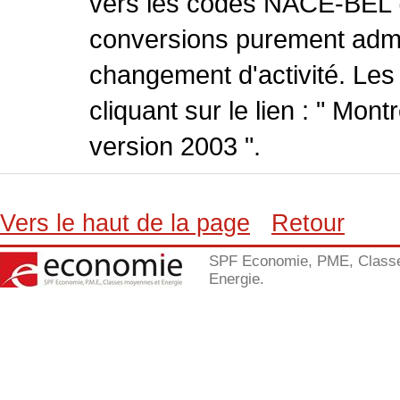
vers les codes NACE-BEL (v
conversions purement admin
changement d'activité. Les
cliquant sur le lien : " Mo
version 2003 ".
Vers le haut de la page
Retour
SPF Economie, PME, Class
Energie.