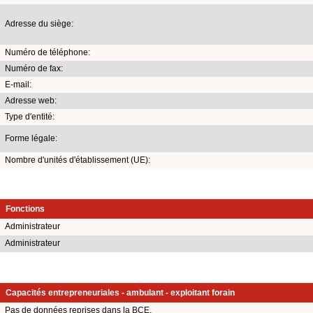
Adresse du siège:
Numéro de téléphone:
Numéro de fax:
E-mail:
Adresse web:
Type d'entité:
Forme légale:
Nombre d'unités d'établissement (UE):
Fonctions
Administrateur
Administrateur
Capacités entrepreneuriales - ambulant - exploitant forain
Pas de données reprises dans la BCE.