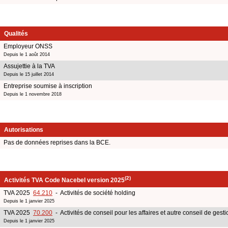
Qualités
Employeur ONSS
Depuis le 1 août 2014
Assujettie à la TVA
Depuis le 15 juillet 2014
Entreprise soumise à inscription
Depuis le 1 novembre 2018
Autorisations
Pas de données reprises dans la BCE.
(2)
Activités TVA Code Nacebel version 2025
TVA 2025
64.210
- Activités de société holding
Depuis le 1 janvier 2025
TVA 2025
70.200
- Activités de conseil pour les affaires et autre conseil de gesti
Depuis le 1 janvier 2025