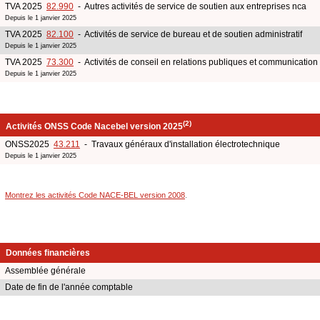
TVA 2025
82.990
- Autres activités de service de soutien aux entreprises nca
Depuis le 1 janvier 2025
TVA 2025
82.100
- Activités de service de bureau et de soutien administratif
Depuis le 1 janvier 2025
TVA 2025
73.300
- Activités de conseil en relations publiques et communication
Depuis le 1 janvier 2025
(2)
Activités ONSS Code Nacebel version 2025
ONSS2025
43.211
- Travaux généraux d'installation électrotechnique
Depuis le 1 janvier 2025
Montrez les activités Code NACE-BEL version 2008
.
Données financières
Assemblée générale
Date de fin de l'année comptable