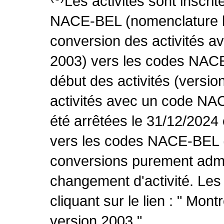
Les activités sont inscri
NACE-BEL (nomenclature be
conversion des activités 
2003) vers les codes NACE
début des activités (versio
activités avec un code NA
été arrêtées le 31/12/2024
vers les codes NACE-BEL (v
conversions purement admin
changement d'activité. Les
cliquant sur le lien : " Mo
version 2003 ".