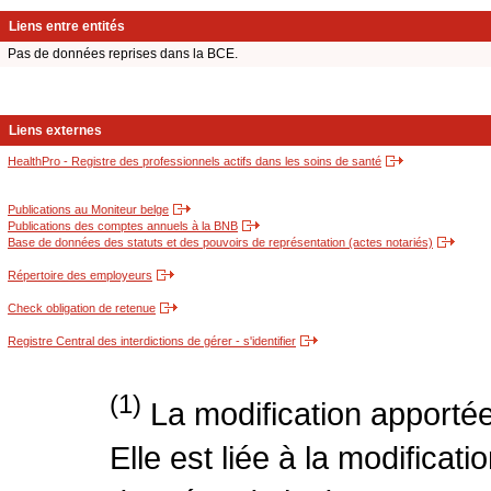
Liens entre entités
Pas de données reprises dans la BCE.
Liens externes
HealthPro - Registre des professionnels actifs dans les soins de santé
Publications au Moniteur belge
Publications des comptes annuels à la BNB
Base de données des statuts et des pouvoirs de représentation (actes notariés)
Répertoire des employeurs
Check obligation de retenue
Registre Central des interdictions de gérer - s'identifier
(1)
La modification apportée
Elle est liée à la modificati