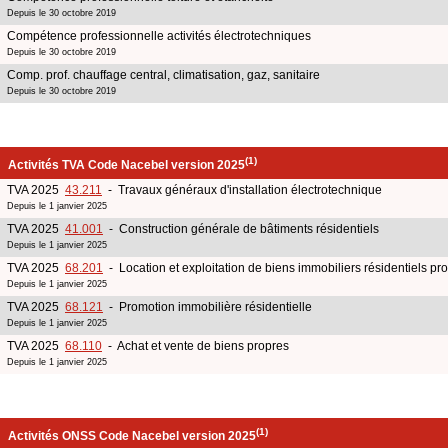
Depuis le 30 octobre 2019
Compétence professionnelle activités électrotechniques
Depuis le 30 octobre 2019
Comp. prof. chauffage central, climatisation, gaz, sanitaire
Depuis le 30 octobre 2019
(1)
Activités TVA Code Nacebel version 2025
TVA 2025
43.211
- Travaux généraux d'installation électrotechnique
Depuis le 1 janvier 2025
TVA 2025
41.001
- Construction générale de bâtiments résidentiels
Depuis le 1 janvier 2025
TVA 2025
68.201
- Location et exploitation de biens immobiliers résidentiels pr
Depuis le 1 janvier 2025
TVA 2025
68.121
- Promotion immobilière résidentielle
Depuis le 1 janvier 2025
TVA 2025
68.110
- Achat et vente de biens propres
Depuis le 1 janvier 2025
(1)
Activités ONSS Code Nacebel version 2025