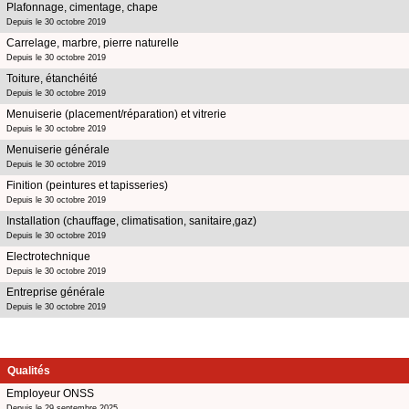
Plafonnage, cimentage, chape
Depuis le 30 octobre 2019
Carrelage, marbre, pierre naturelle
Depuis le 30 octobre 2019
Toiture, étanchéité
Depuis le 30 octobre 2019
Menuiserie (placement/réparation) et vitrerie
Depuis le 30 octobre 2019
Menuiserie générale
Depuis le 30 octobre 2019
Finition (peintures et tapisseries)
Depuis le 30 octobre 2019
Installation (chauffage, climatisation, sanitaire,gaz)
Depuis le 30 octobre 2019
Electrotechnique
Depuis le 30 octobre 2019
Entreprise générale
Depuis le 30 octobre 2019
Qualités
Employeur ONSS
Depuis le 29 septembre 2025