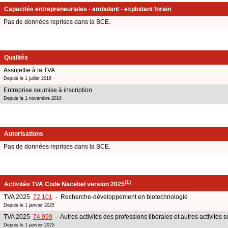
Capacités entrepreneuriales - ambulant - exploitant forain
Pas de données reprises dans la BCE.
Qualités
Assujettie à la TVA
Depuis le 1 juillet 2016
Entreprise soumise à inscription
Depuis le 1 novembre 2018
Autorisations
Pas de données reprises dans la BCE.
(1)
Activités TVA Code Nacebel version 2025
TVA 2025
72.101
- Recherche-développement en biotechnologie
Depuis le 1 janvier 2025
TVA 2025
74.999
- Autres activités des professions libérales et autres activités s
Depuis le 1 janvier 2025