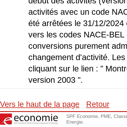
début des activités (versio
activités avec un code NA
été arrêtées le 31/12/2024
vers les codes NACE-BEL (v
conversions purement admin
changement d'activité. Les
cliquant sur le lien : " Mo
version 2003 ".
Vers le haut de la page
Retour
SPF Economie, PME, Class
Energie.