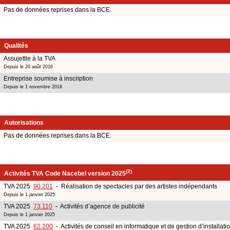
Pas de données reprises dans la BCE.
Qualités
Assujettie à la TVA
Depuis le 20 août 2016
Entreprise soumise à inscription
Depuis le 1 novembre 2018
Autorisations
Pas de données reprises dans la BCE.
(2)
Activités TVA Code Nacebel version 2025
TVA 2025
90.201
- Réalisation de spectacles par des artistes indépendants
Depuis le 1 janvier 2025
TVA 2025
73.110
- Activités d’agence de publicité
Depuis le 1 janvier 2025
TVA 2025
62.200
- Activités de conseil en informatique et de gestion d’installati