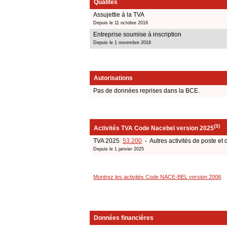
Qualités
Assujettie à la TVA
Depuis le 11 octobre 2016
Entreprise soumise à inscription
Depuis le 1 novembre 2018
Autorisations
Pas de données reprises dans la BCE.
(3)
Activités TVA Code Nacebel version 2025
TVA 2025
53.200
- Autres activités de poste et 
Depuis le 1 janvier 2025
Montrez les activités Code NACE-BEL version 2008
.
Données financières