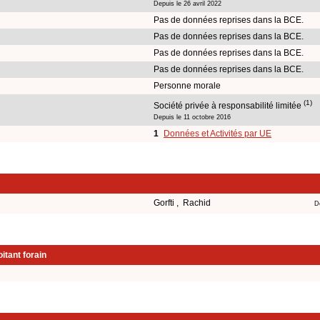
Depuis le 26 avril 2022
Pas de données reprises dans la BCE.
Pas de données reprises dans la BCE.
Pas de données reprises dans la BCE.
Pas de données reprises dans la BCE.
Personne morale
(1)
Société privée à responsabilité limitée
Depuis le 11 octobre 2016
1
Données et Activités par UE
Gorfti , Rachid
D
itant forain