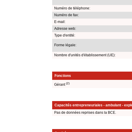
Numéro de téléphone:
Numéro de fax:
E-mail:
Adresse web:
Type d'entité:
Forme légale:
Nombre d'unités d'établissement (UE):
Fonctions
(2)
Gérant
Capacités entrepreneuriales - ambulant - explo
Pas de données reprises dans la BCE.