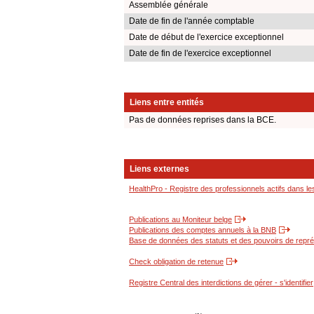
Assemblée générale
Date de fin de l'année comptable
Date de début de l'exercice exceptionnel
Date de fin de l'exercice exceptionnel
Liens entre entités
Pas de données reprises dans la BCE.
Liens externes
HealthPro - Registre des professionnels actifs dans le
Publications au Moniteur belge
Publications des comptes annuels à la BNB
Base de données des statuts et des pouvoirs de représ
Check obligation de retenue
Registre Central des interdictions de gérer - s'identifier