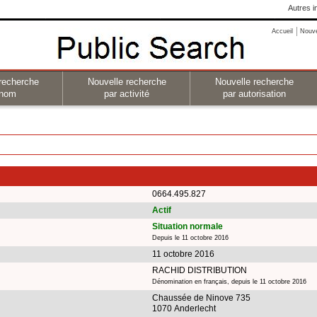
Autres i
Accueil
Nouv
recherche
Nouvelle recherche
Nouvelle recherche
 nom
par activité
par autorisation
0664.495.827
Actif
Situation normale
Depuis le 11 octobre 2016
11 octobre 2016
RACHID DISTRIBUTION
Dénomination en français, depuis le 11 octobre 2016
Chaussée de Ninove 735
1070 Anderlecht