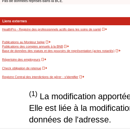
Pas de données reprises dans la BCE.
Liens externes
HealthPro - Registre des professionnels actifs dans les soins de santé
Publications au Moniteur belge
Publications des comptes annuels à la BNB
Base de données des statuts et des pouvoirs de représentation (actes notariés)
Répertoire des employeurs
Check obligation de retenue
Registre Central des interdictions de gérer - s'identifier
(1)
La modification apportée
Elle est liée à la modificati
données de l'adresse.