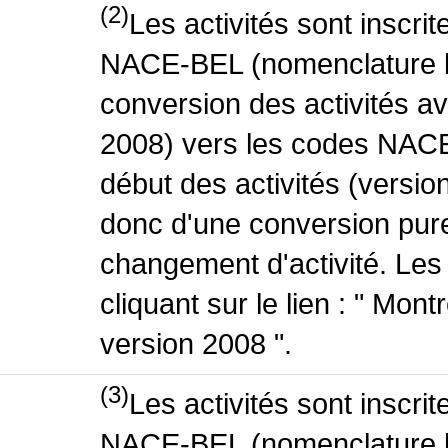
(2)
Les activités sont inscri
NACE-BEL (nomenclature be
conversion des activités 
2008) vers les codes NACE
début des activités (version
donc d'une conversion pure
changement d'activité. Les
cliquant sur le lien : " Mo
version 2008 ".
(3)
Les activités sont inscri
NACE-BEL (nomenclature be