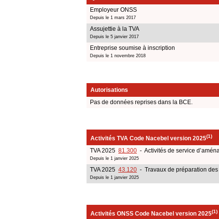
Employeur ONSS
Depuis le 1 mars 2017
Assujettie à la TVA
Depuis le 5 janvier 2017
Entreprise soumise à inscription
Depuis le 1 novembre 2018
Autorisations
Pas de données reprises dans la BCE.
(1)
Activités TVA Code Nacebel version 2025
TVA 2025
81.300
- Activités de service d’amé
Depuis le 1 janvier 2025
TVA 2025
43.120
- Travaux de préparation des 
Depuis le 1 janvier 2025
(1)
Activités ONSS Code Nacebel version 2025