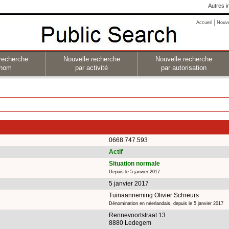
Autres i
Accueil
Nouv
recherche
Nouvelle recherche
Nouvelle recherche
 nom
par activité
par autorisation
0668.747.593
Actif
Situation normale
Depuis le 5 janvier 2017
5 janvier 2017
Tuinaanneming Olivier Schreurs
Dénomination en néerlandais, depuis le 5 janvier 2017
Rennevoortstraat 13
8880 Ledegem