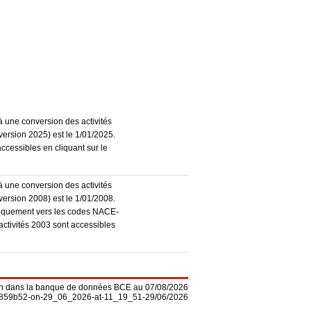
à une conversion des activités
ersion 2025) est le 1/01/2025.
accessibles en cliquant sur le
à une conversion des activités
ersion 2008) est le 1/01/2008.
atiquement vers les codes NACE-
activités 2003 sont accessibles
on dans la banque de données BCE au 07/08/2026
-f5859b52-on-29_06_2026-at-11_19_51-29/06/2026