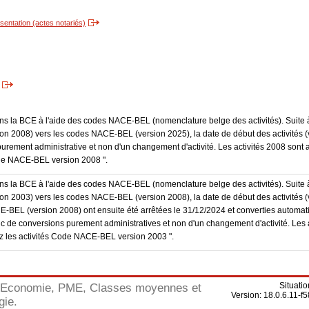
entation (actes notariés)
dans la BCE à l'aide des codes NACE-BEL (nomenclature belge des activités). Suite 
 2008) vers les codes NACE-BEL (version 2025), la date de début des activités (v
purement administrative et non d'un changement d'activité. Les activités 2008 sont 
Code NACE-BEL version 2008 ".
dans la BCE à l'aide des codes NACE-BEL (nomenclature belge des activités). Suite 
 2003) vers les codes NACE-BEL (version 2008), la date de début des activités (v
E-BEL (version 2008) ont ensuite été arrêtées le 31/12/2024 et converties autom
onc de conversions purement administratives et non d'un changement d'activité. Les 
trez les activités Code NACE-BEL version 2003 ".
Situati
Economie, PME, Classes moyennes et
Version: 18.0.6.11
gie.