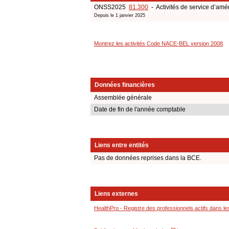
ONSS2025
81.300
- Activités de service d’a
Depuis le 1 janvier 2025
Montrez les activités Code NACE-BEL version 2008
.
Données financières
Assemblée générale
Date de fin de l'année comptable
Liens entre entités
Pas de données reprises dans la BCE.
Liens externes
HealthPro - Registre des professionnels actifs dans le