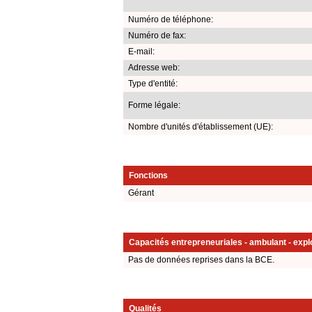
Numéro de téléphone:
Numéro de fax:
E-mail:
Adresse web:
Type d'entité:
Forme légale:
Nombre d'unités d'établissement (UE):
Fonctions
Gérant
Capacités entrepreneuriales - ambulant - explo
Pas de données reprises dans la BCE.
Qualités