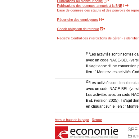
Publications au Moniteur belge
Publications des comptes annuels à la BNB
Base de données des statuts et des pouvoirs de représ
Répertoire des employeurs
Check obligation de retenue
Registre Central des interdictions de gérer - s'identifier
(1)
Les activités sont inscrites 
avec un code NACE-BEL (version
Il s'agit donc d'une conversion 
lien : " Montrez les activités 
(2)
Les activités sont inscrites 
avec un code NACE-BEL (version
Les activités avec un code NAC
BEL (version 2025). Il s'agit d
en cliquant sur le lien : " Mon
Vers le haut de la page
Retour
SPF 
Ener