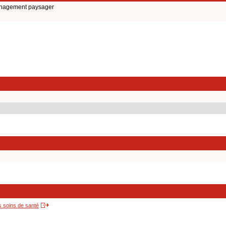
ménagement paysager
s soins de santé