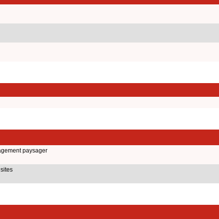
nagement paysager
sites