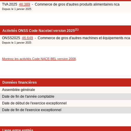
TVA 2025
46.389
- Commerce de gros d'autres produits alimentaires nca
Depuis le 1 janvier 2025
(1)
Activités ONSS Code Nacebel version 2025
ONSS2025
46.649
- Commerce de gros d'autres machines et équipements nca
Depuis le 1 janvier 2025
Montrez les activités Code NACE-BEL version 2008
.
Données financières
Assemblée générale
Date de fin de l'année comptable
Date de début de l'exercice exceptionnel
Date de fin de l'exercice exceptionnel
Liens entre entités