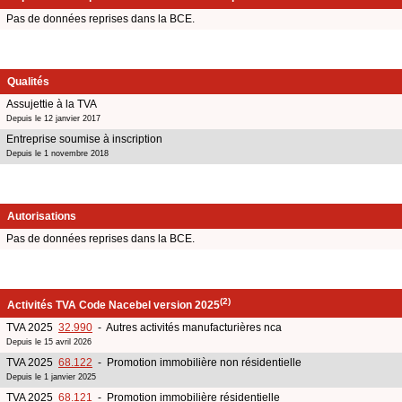
Pas de données reprises dans la BCE.
Qualités
Assujettie à la TVA
Depuis le 12 janvier 2017
Entreprise soumise à inscription
Depuis le 1 novembre 2018
Autorisations
Pas de données reprises dans la BCE.
(2)
Activités TVA Code Nacebel version 2025
TVA 2025
32.990
- Autres activités manufacturières nca
Depuis le 15 avril 2026
TVA 2025
68.122
- Promotion immobilière non résidentielle
Depuis le 1 janvier 2025
TVA 2025
68.121
- Promotion immobilière résidentielle