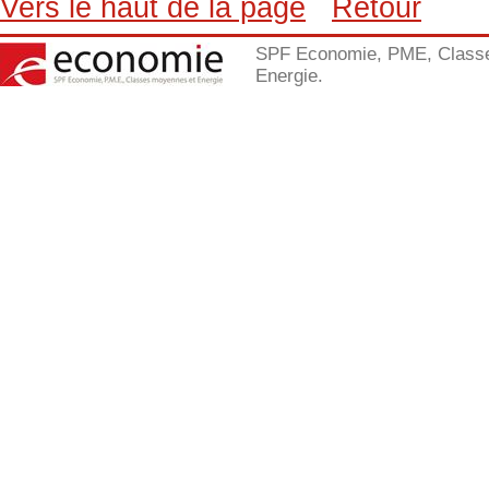
Vers le haut de la page
Retour
SPF Economie, PME, Class
Energie.