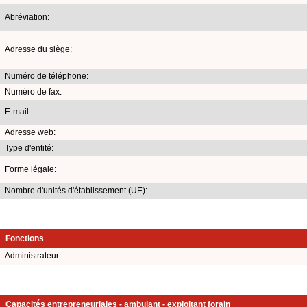
Abréviation:
Adresse du siège:
Numéro de téléphone:
Numéro de fax:
E-mail:
Adresse web:
Type d'entité:
Forme légale:
Nombre d'unités d'établissement (UE):
Fonctions
Administrateur
Capacités entrepreneuriales - ambulant - exploitant forain