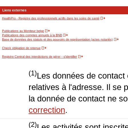
Liens externes
HealthPro - Registre des professionnels actifs dans les soins de santé
Publications au Moniteur belge
Publications des comptes annuels à la BNB
Base de données des statuts et des pouvoirs de représentation (actes notariés)
Check obligation de retenue
Registre Central des interdictions de gérer - s'identifier
(1)
Les données de contact o
relatives à l'adresse. Il se
la donnée de contact ne so
correction
.
(2)
Les activités sont inscri