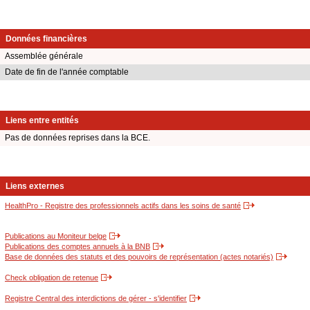
Données financières
Assemblée générale
Date de fin de l'année comptable
Liens entre entités
Pas de données reprises dans la BCE.
Liens externes
HealthPro - Registre des professionnels actifs dans les soins de santé
Publications au Moniteur belge
Publications des comptes annuels à la BNB
Base de données des statuts et des pouvoirs de représentation (actes notariés)
Check obligation de retenue
Registre Central des interdictions de gérer - s'identifier