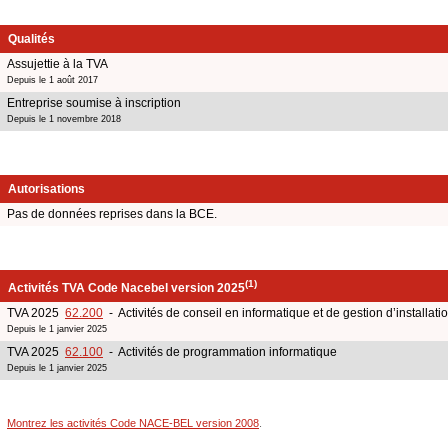
Qualités
Assujettie à la TVA
Depuis le 1 août 2017
Entreprise soumise à inscription
Depuis le 1 novembre 2018
Autorisations
Pas de données reprises dans la BCE.
(1)
Activités TVA Code Nacebel version 2025
TVA 2025
62.200
- Activités de conseil en informatique et de gestion d’installati
Depuis le 1 janvier 2025
TVA 2025
62.100
- Activités de programmation informatique
Depuis le 1 janvier 2025
Montrez les activités Code NACE-BEL version 2008
.