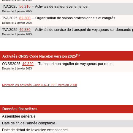
TVA 2025
56.210
- Activités de traiteur événementiel
Depuis le 1 janvier 2025
TVA 2025
82.300
- Organisation de salons professionnels et congrès
Depuis le 1 janvier 2025
TVA 2025
49.330
- Activités de service de transport de voyageurs sur demande 
Depuis le 1 janvier 2025
(3)
Activités ONSS Code Nacebel version 2025
ONSS2025
49.320
- Transport non régulier de voyageurs par route
Depuis le 1 janvier 2025
Montrez les activités Code NACE-BEL version 2008
.
Données financières
Assemblée générale
Date de fin de l'année comptable
Date de début de l'exercice exceptionnel