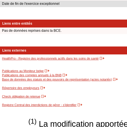
Date de fin de l'exercice exceptionnel
Liens entre entités
Pas de données reprises dans la BCE.
Liens externes
HealthPro - Registre des professionnels actifs dans les soins de santé
Publications au Moniteur belge
Publications des comptes annuels à la BNB
Base de données des statuts et des pouvoirs de représentation (actes notariés)
Répertoire des employeurs
Check obligation de retenue
Registre Central des interdictions de gérer - s'identifier
(1)
La modification apportée