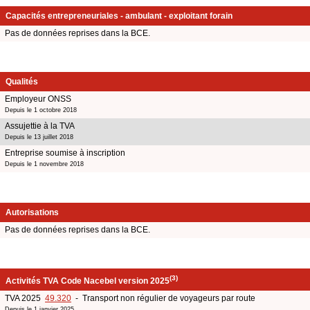
Capacités entrepreneuriales - ambulant - exploitant forain
Pas de données reprises dans la BCE.
Qualités
Employeur ONSS
Depuis le 1 octobre 2018
Assujettie à la TVA
Depuis le 13 juillet 2018
Entreprise soumise à inscription
Depuis le 1 novembre 2018
Autorisations
Pas de données reprises dans la BCE.
(3)
Activités TVA Code Nacebel version 2025
TVA 2025
49.320
- Transport non régulier de voyageurs par route
Depuis le 1 janvier 2025