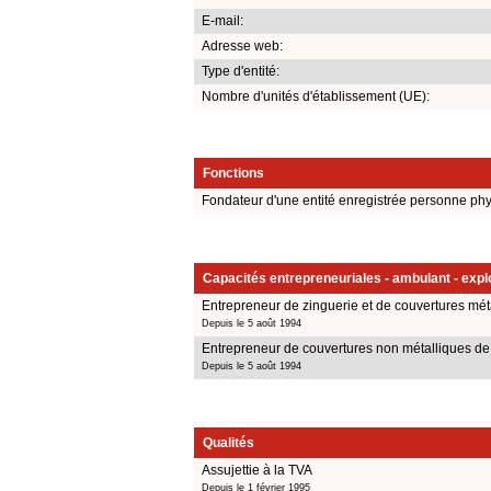
E-mail:
Adresse web:
Type d'entité:
Nombre d'unités d'établissement (UE):
Fonctions
Fondateur d'une entité enregistrée personne ph
Capacités entrepreneuriales - ambulant - explo
Entrepreneur de zinguerie et de couvertures mét
Depuis le 5 août 1994
Entrepreneur de couvertures non métalliques de
Depuis le 5 août 1994
Qualités
Assujettie à la TVA
Depuis le 1 février 1995