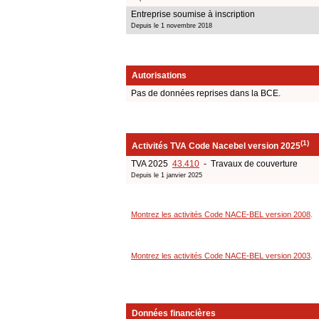
Entreprise soumise à inscription
Depuis le 1 novembre 2018
Autorisations
Pas de données reprises dans la BCE.
(1)
Activités TVA Code Nacebel version 2025
TVA 2025
43.410
- Travaux de couverture
Depuis le 1 janvier 2025
Montrez les activités Code NACE-BEL version 2008
.
Montrez les activités Code NACE-BEL version 2003
.
Données financières