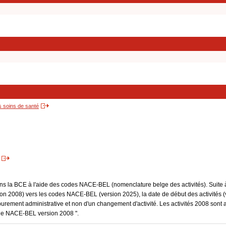
s soins de santé
dans la BCE à l'aide des codes NACE-BEL (nomenclature belge des activités). Suite 
 2008) vers les codes NACE-BEL (version 2025), la date de début des activités (v
purement administrative et non d'un changement d'activité. Les activités 2008 sont 
Code NACE-BEL version 2008 ".