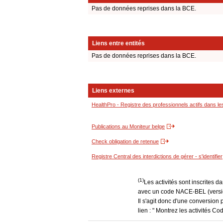
Pas de données reprises dans la BCE.
Liens entre entités
Pas de données reprises dans la BCE.
Liens externes
HealthPro - Registre des professionnels actifs dans le
Publications au Moniteur belge
Check obligation de retenue
Registre Central des interdictions de gérer - s'identifier
(1)
Les activités sont inscrites 
avec un code NACE-BEL (version
Il s'agit donc d'une conversion 
lien : " Montrez les activités 