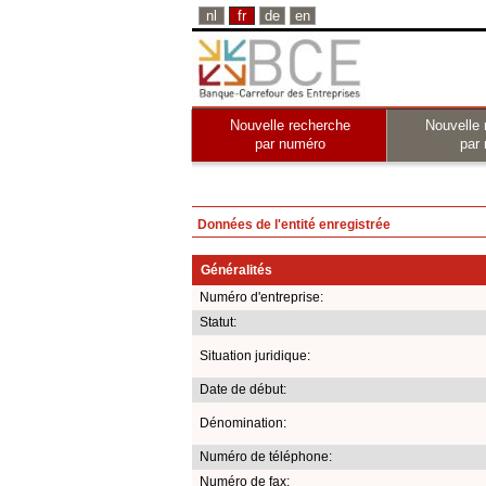
nl
fr
de
en
Nouvelle recherche
Nouvelle 
par numéro
par
Données de l'entité enregistrée
Généralités
Numéro d'entreprise:
Statut:
Situation juridique:
Date de début:
Dénomination:
Numéro de téléphone:
Numéro de fax: