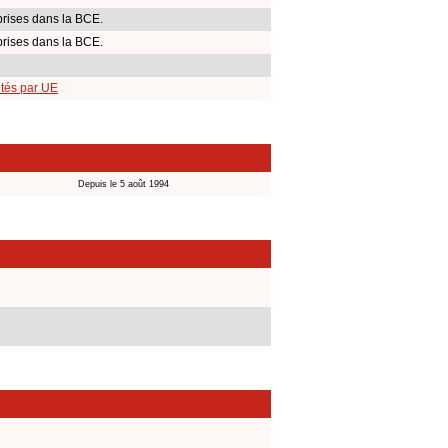
rises dans la BCE.
rises dans la BCE.
ités par UE
Depuis le 5 août 1994