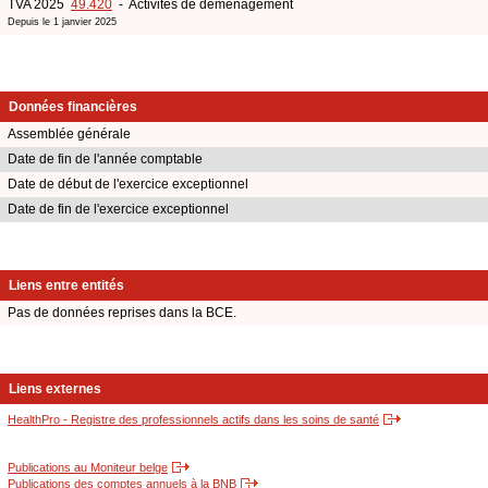
TVA 2025
49.420
- Activités de déménagement
Depuis le 1 janvier 2025
Données financières
Assemblée générale
Date de fin de l'année comptable
Date de début de l'exercice exceptionnel
Date de fin de l'exercice exceptionnel
Liens entre entités
Pas de données reprises dans la BCE.
Liens externes
HealthPro - Registre des professionnels actifs dans les soins de santé
Publications au Moniteur belge
Publications des comptes annuels à la BNB