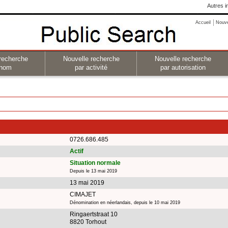
Autres i
Accueil
Nouv
recherche
Nouvelle recherche
Nouvelle recherche
 nom
par activité
par autorisation
0726.686.485
Actif
Situation normale
Depuis le 13 mai 2019
13 mai 2019
CIMAJET
Dénomination en néerlandais, depuis le 10 mai 2019
Ringaertstraat 10
8820 Torhout