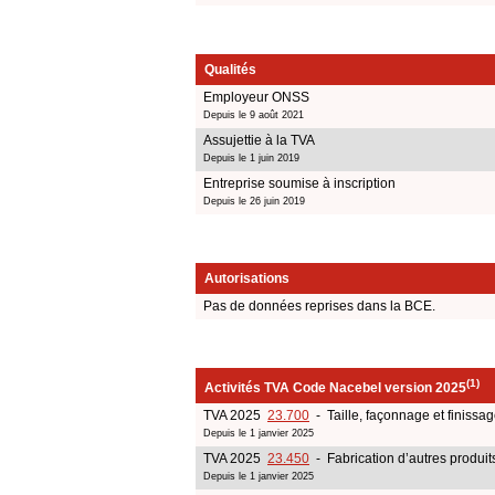
Qualités
Employeur ONSS
Depuis le 9 août 2021
Assujettie à la TVA
Depuis le 1 juin 2019
Entreprise soumise à inscription
Depuis le 26 juin 2019
Autorisations
Pas de données reprises dans la BCE.
(1)
Activités TVA Code Nacebel version 2025
TVA 2025
23.700
- Taille, façonnage et finissag
Depuis le 1 janvier 2025
TVA 2025
23.450
- Fabrication d’autres produi
Depuis le 1 janvier 2025