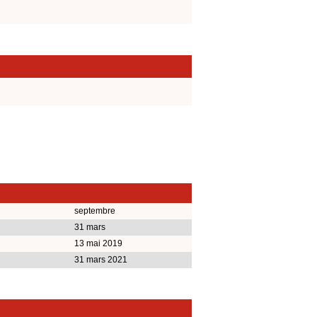
septembre
31 mars
13 mai 2019
31 mars 2021