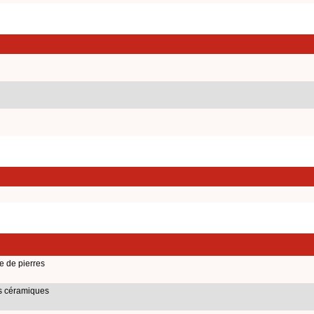
e de pierres
ts céramiques