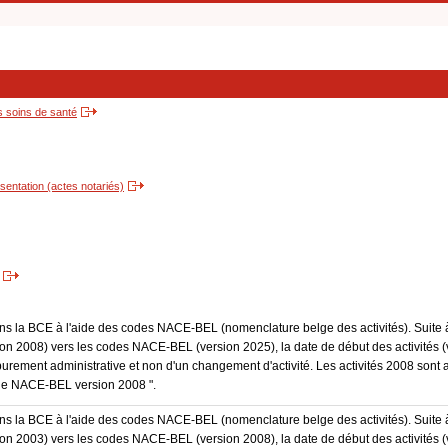
s soins de santé
entation (actes notariés)
dans la BCE à l'aide des codes NACE-BEL (nomenclature belge des activités). Suite 
 2008) vers les codes NACE-BEL (version 2025), la date de début des activités (v
purement administrative et non d'un changement d'activité. Les activités 2008 sont 
Code NACE-BEL version 2008 ".
dans la BCE à l'aide des codes NACE-BEL (nomenclature belge des activités). Suite 
 2003) vers les codes NACE-BEL (version 2008), la date de début des activités (v