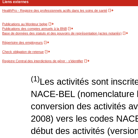
Liens externes
HealthPro - Registre des professionnels actifs dans les soins de santé
Publications au Moniteur belge
Publications des comptes annuels à la BNB
Base de données des statuts et des pouvoirs de représentation (actes notariés)
Répertoire des employeurs
Check obligation de retenue
Registre Central des interdictions de gérer - s'identifier
(1)
Les activités sont inscri
NACE-BEL (nomenclature be
conversion des activités 
2008) vers les codes NACE
début des activités (version