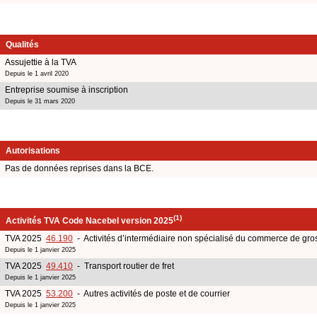
Qualités
Assujettie à la TVA
Depuis le 1 avril 2020
Entreprise soumise à inscription
Depuis le 31 mars 2020
Autorisations
Pas de données reprises dans la BCE.
(1)
Activités TVA Code Nacebel version 2025
TVA 2025
46.190
- Activités d’intermédiaire non spécialisé du commerce de gro
Depuis le 1 janvier 2025
TVA 2025
49.410
- Transport routier de fret
Depuis le 1 janvier 2025
TVA 2025
53.200
- Autres activités de poste et de courrier
Depuis le 1 janvier 2025