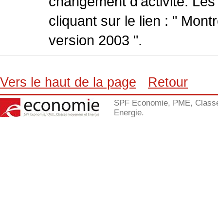
changement d'activité. Les
cliquant sur le lien : " Mo
version 2003 ".
Vers le haut de la page
Retour
SPF Economie, PME, Class
Energie.