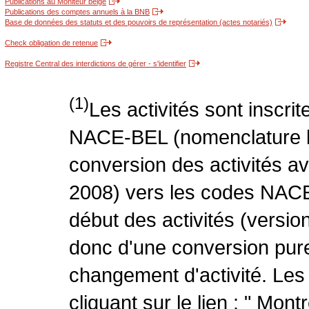
Publications au Moniteur belge
Publications des comptes annuels à la BNB
Base de données des statuts et des pouvoirs de représentation (actes notariés)
Check obligation de retenue
Registre Central des interdictions de gérer - s'identifier
(1)
Les activités sont inscri
NACE-BEL (nomenclature be
conversion des activités 
2008) vers les codes NACE
début des activités (version
donc d'une conversion pure
changement d'activité. Les
cliquant sur le lien : " Mo