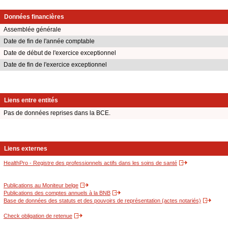
Données financières
Assemblée générale
Date de fin de l'année comptable
Date de début de l'exercice exceptionnel
Date de fin de l'exercice exceptionnel
Liens entre entités
Pas de données reprises dans la BCE.
Liens externes
HealthPro - Registre des professionnels actifs dans les soins de santé
Publications au Moniteur belge
Publications des comptes annuels à la BNB
Base de données des statuts et des pouvoirs de représentation (actes notariés)
Check obligation de retenue