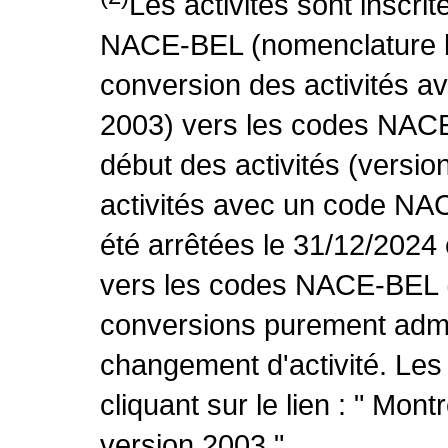
Les activités sont inscri
NACE-BEL (nomenclature be
conversion des activités 
2003) vers les codes NACE
début des activités (versio
activités avec un code NA
été arrêtées le 31/12/2024
vers les codes NACE-BEL (v
conversions purement admin
changement d'activité. Les
cliquant sur le lien : " Mo
version 2003 ".