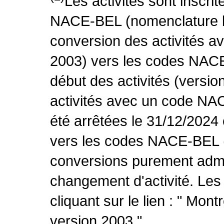
Les activités sont inscri
NACE-BEL (nomenclature be
conversion des activités 
2003) vers les codes NACE
début des activités (versio
activités avec un code NA
été arrêtées le 31/12/2024
vers les codes NACE-BEL (v
conversions purement admin
changement d'activité. Les
cliquant sur le lien : " Mo
version 2003 ".