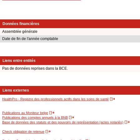
Données financières
Assemblée générale
Date de fin de l'année comptable
Liens entre entités
Pas de données reprises dans la BCE.
Liens externes
HealthPro - Registre des professionnels actifs dans les soins de santé
Publications au Moniteur belge
Publications des comptes annuels à la BNB
Base de données des statuts et des pouvoirs de représentation (actes notariés)
Check obligation de retenue