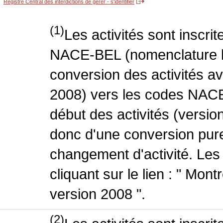
Registre Central des interdictions de gérer - s'identifier
(1)
Les activités sont inscri
NACE-BEL (nomenclature be
conversion des activités 
2008) vers les codes NACE
début des activités (version
donc d'une conversion pure
changement d'activité. Les
cliquant sur le lien : " Mo
version 2008 ".
(2)