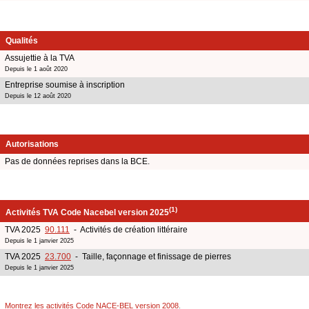
Qualités
Assujettie à la TVA
Depuis le 1 août 2020
Entreprise soumise à inscription
Depuis le 12 août 2020
Autorisations
Pas de données reprises dans la BCE.
(1)
Activités TVA Code Nacebel version 2025
TVA 2025
90.111
- Activités de création littéraire
Depuis le 1 janvier 2025
TVA 2025
23.700
- Taille, façonnage et finissage de pierres
Depuis le 1 janvier 2025
Montrez les activités Code NACE-BEL version 2008
.