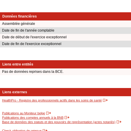
Données financières
Assemblée générale
Date de fin de l'année comptable
Date de début de l'exercice exceptionnel
Date de fin de l'exercice exceptionnel
Liens entre entités
Pas de données reprises dans la BCE.
Liens externes
HealthPro - Registre des professionnels actifs dans les soins de santé
Publications au Moniteur belge
Publications des comptes annuels à la BNB
Base de données des statuts et des pouvoirs de représentation (actes notariés)
Check obligation de retenue