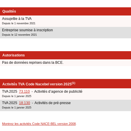
Qualités
Assujettie à la TVA
Depuis le 1 novembre 2021
Entreprise soumise à inscription
Depuis le 12 novembre 2021
Autorisations
Pas de données reprises dans la BCE.
(1)
Activités TVA Code Nacebel version 2025
TVA 2025
73.110
- Activités d’agence de publicité
Depuis le 1 janvier 2025
TVA 2025
18.130
- Activités de pré-presse
Depuis le 1 janvier 2025
Montrez les activités Code NACE-BEL version 2008
.