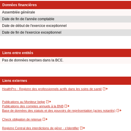
Données financières
Assemblée générale
Date de fin de l'année comptable
Date de début de l'exercice exceptionnel
Date de fin de l'exercice exceptionnel
Liens entre entités
Pas de données reprises dans la BCE.
Liens externes
HealthPro - Registre des professionnels actifs dans les soins de santé
Publications au Moniteur belge
Publications des comptes annuels à la BNB
Base de données des statuts et des pouvoirs de représentation (actes notariés)
Check obligation de retenue
Registre Central des interdictions de gérer - s'identifier