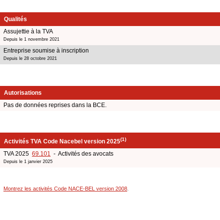
Qualités
Assujettie à la TVA
Depuis le 1 novembre 2021
Entreprise soumise à inscription
Depuis le 28 octobre 2021
Autorisations
Pas de données reprises dans la BCE.
(1)
Activités TVA Code Nacebel version 2025
TVA 2025
69.101
- Activités des avocats
Depuis le 1 janvier 2025
Montrez les activités Code NACE-BEL version 2008
.