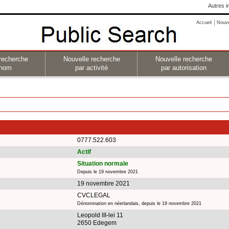
Autres i
Accueil
Nouv
recherche
Nouvelle recherche
Nouvelle recherche
 nom
par activité
par autorisation
0777.522.603
Actif
Situation normale
Depuis le 19 novembre 2021
19 novembre 2021
CVCLEGAL
Dénomination en néerlandais, depuis le 19 novembre 2021
Leopold III-lei 11
2650 Edegem