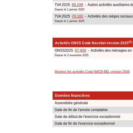
TVA 2025
66.199
- Autres activités auxiliaires 
Depuis le 1 janvier 2025
TVA 2025
70.100
- Activités des sièges sociaux
Depuis le 1 janvier 2025
(1)
Activités ONSS Code Nacebel version 2025
ONSS2025
97.000
- Activités des ménages en 
Depuis le 3 novembre 2025
Montrez les activités Code NACE-BEL version 2008
.
Données financières
Assemblée générale
Date de fin de l'année comptable
Date de début de l'exercice exceptionnel
Date de fin de l'exercice exceptionnel