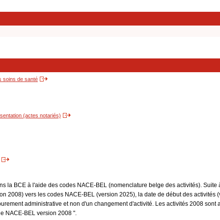
s soins de santé
entation (actes notariés)
dans la BCE à l'aide des codes NACE-BEL (nomenclature belge des activités). Suite 
 2008) vers les codes NACE-BEL (version 2025), la date de début des activités (v
purement administrative et non d'un changement d'activité. Les activités 2008 sont 
Code NACE-BEL version 2008 ".