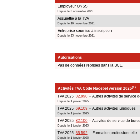
Employeur ONSS
Depuis le 3 novembre 2025
Assujettie à la TVA
Depuis le 19 novembre 2021
Entreprise soumise à inscription
Depuis le 25 novembre 2021
Autorisations
Pas de données reprises dans la BCE.
(1)
Activités TVA Code Nacebel version 2025
TVA 2025
82.990
- Autres activités de service 
Depuis le 1 janvier 2025
TVA 2025
69.109
- Autres activités juridiques
Depuis le 1 janvier 2025
TVA 2025
82.100
- Activités de service de burea
Depuis le 1 janvier 2025
TVA 2025
85.592
- Formation professionnelle
Depuis le 1 janvier 2025