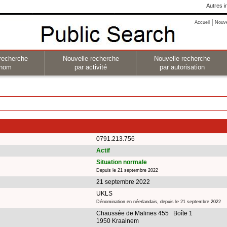
Autres i
Accueil
Nouv
recherche
Nouvelle recherche
Nouvelle recherche
 nom
par activité
par autorisation
0791.213.756
Actif
Situation normale
Depuis le 21 septembre 2022
21 septembre 2022
UKLS
Dénomination en néerlandais, depuis le 21 septembre 2022
Chaussée de Malines 455 Boîte 1
1950 Kraainem