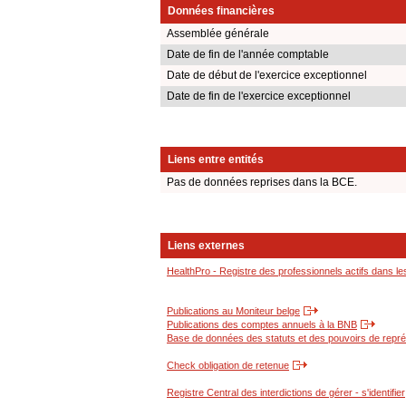
Données financières
Assemblée générale
Date de fin de l'année comptable
Date de début de l'exercice exceptionnel
Date de fin de l'exercice exceptionnel
Liens entre entités
Pas de données reprises dans la BCE.
Liens externes
HealthPro - Registre des professionnels actifs dans le
Publications au Moniteur belge
Publications des comptes annuels à la BNB
Base de données des statuts et des pouvoirs de représ
Check obligation de retenue
Registre Central des interdictions de gérer - s'identifier