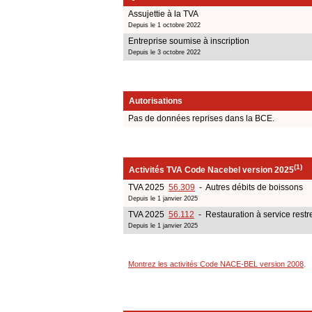
Assujettie à la TVA
Depuis le 1 octobre 2022
Entreprise soumise à inscription
Depuis le 3 octobre 2022
Autorisations
Pas de données reprises dans la BCE.
(1)
Activités TVA Code Nacebel version 2025
TVA 2025
56.309
- Autres débits de boissons
Depuis le 1 janvier 2025
TVA 2025
56.112
- Restauration à service restre
Depuis le 1 janvier 2025
Montrez les activités Code NACE-BEL version 2008
.