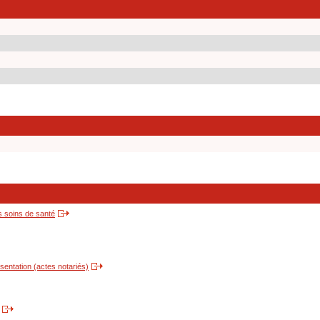
s soins de santé
entation (actes notariés)