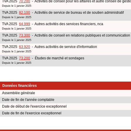
TVA 2025
70.200
- Activités de conseil pour les affaires et autre conseil de gesti
Depuis le 1 janvier 2025
TVA 2025
82.100
- Activités de service de bureau et de soutien administratif
Depuis le 1 janvier 2025
TVA 2025
64.999
- Autres activités des services financiers, nca
Depuis le 1 janvier 2025
TVA 2025
73.300
- Activités de conseil en relations publiques et communication
Depuis le 1 janvier 2025
TVA 2025
63.920
- Autres activités de service d'information
Depuis le 1 janvier 2025
TVA 2025
73.200
- Études de marché et sondages
Depuis le 1 janvier 2025
Données financières
Assemblée générale
Date de fin de l'année comptable
Date de début de l'exercice exceptionnel
Date de fin de l'exercice exceptionnel