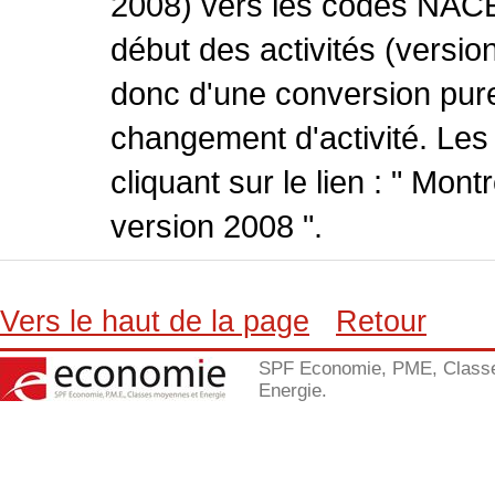
2008) vers les codes NACE
début des activités (version
donc d'une conversion pure
changement d'activité. Les
cliquant sur le lien : " Mo
version 2008 ".
Vers le haut de la page
Retour
SPF Economie, PME, Class
Energie.