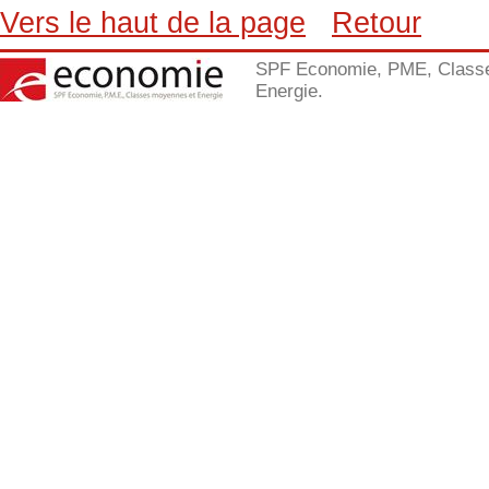
Vers le haut de la page
Retour
SPF Economie, PME, Class
Energie.