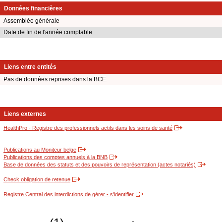
Données financières
Assemblée générale
Date de fin de l'année comptable
Liens entre entités
Pas de données reprises dans la BCE.
Liens externes
HealthPro - Registre des professionnels actifs dans les soins de santé
Publications au Moniteur belge
Publications des comptes annuels à la BNB
Base de données des statuts et des pouvoirs de représentation (actes notariés)
Check obligation de retenue
Registre Central des interdictions de gérer - s'identifier