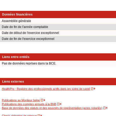
Données financières
Assemblée générale
Date de fin de l'année comptable
Date de début de l'exercice exceptionnel
Date de fin de l'exercice exceptionnel
Liens entre entités
Pas de données reprises dans la BCE.
Liens externes
HealthPro - Registre des professionnels actifs dans les soins de santé
Publications au Moniteur belge
Publications des comptes annuels à la BNB
Base de données des statuts et des pouvoirs de représentation (actes notariés)
Check obligation de retenue