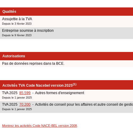
Qualités
Assujettie à la TVA
Depuis le 3 février 2023
Entreprise soumise à inscription
Depuis le 9 février 2023
Autorisations
Pas de données reprises dans la BCE.
(1)
Activités TVA Code Nacebel version 2025
TVA 2025
85.599
- Autres formes d'enseignement
Depuis le 1 janvier 2025
TVA 2025
70.200
- Activités de conseil pour les affaires et autre conseil de gesti
Depuis le 1 janvier 2025
Montrez les activités Code NACE-BEL version 2008
.