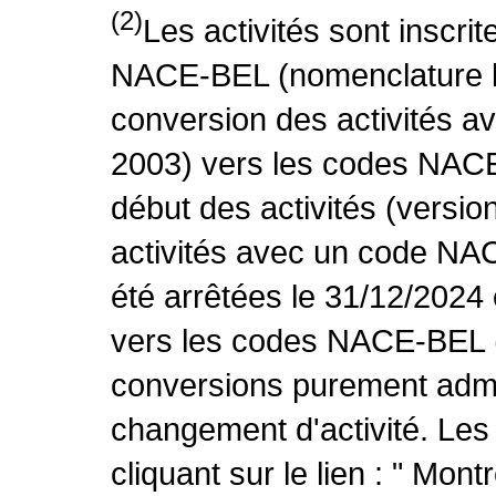
(2)
Les activités sont inscri
NACE-BEL (nomenclature be
conversion des activités 
2003) vers les codes NACE
début des activités (versio
activités avec un code NA
été arrêtées le 31/12/2024
vers les codes NACE-BEL (v
conversions purement admin
changement d'activité. Les
cliquant sur le lien : " Mo